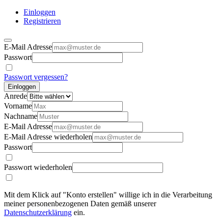
Einloggen
Registrieren
E-Mail Adresse
Passwort
Passwort vergessen?
Einloggen
Anrede
Vorname
Nachname
E-Mail Adresse
E-Mail Adresse wiederholen
Passwort
Passwort wiederholen
Mit dem Klick auf "Konto erstellen" willige ich in die Verarbeitung
meiner personenbezogenen Daten gemäß unserer
Datenschutzerklärung
ein.