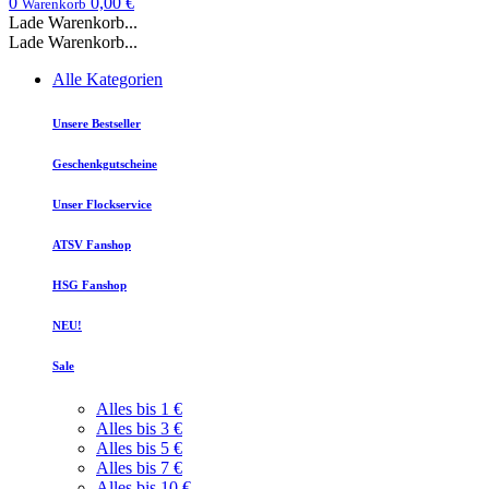
0
0,00 €
Warenkorb
Lade Warenkorb...
Lade Warenkorb...
Alle Kategorien
Unsere Bestseller
Geschenkgutscheine
Unser Flockservice
ATSV Fanshop
HSG Fanshop
NEU!
Sale
Alles bis 1 €
Alles bis 3 €
Alles bis 5 €
Alles bis 7 €
Alles bis 10 €