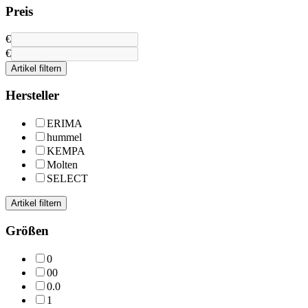
Preis
€
€
Artikel filtern
Hersteller
ERIMA
hummel
KEMPA
Molten
SELECT
Artikel filtern
Größen
0
00
0.0
1