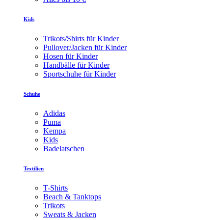
Kids
Trikots/Shirts für Kinder
Pullover/Jacken für Kinder
Hosen für Kinder
Handbälle für Kinder
Sportschuhe für Kinder
Schuhe
Adidas
Puma
Kempa
Kids
Badelatschen
Textilien
T-Shirts
Beach & Tanktops
Trikots
Sweats & Jacken