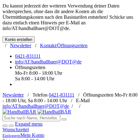
Du kannst jederzeit der weiteren Verwendung deiner Daten
widersprechen, ohne dass dir andere Kosten als die
Übermittlungskosten nach den Basistarifen entstehen! Schicke uns
dazu einfach einen Hinweis per E-Mail an
info/AT/handballbaer@DOT@de
.
Konto erstellen
/
Newsletter
/
Kontakt/Öffnungszeiten
0421-831111
info/AT/handballbaer@DOT@de
Öffnungszeiten
Mo-Fr 8:00 - 18:00 Uhr
Sa 8:00 - 14:00 Uhr
Newsletter
/
Telefon
0421-831111
/
Öffnungszeiten
Mo-Fr 8:00
- 18:00 Uhr, Sa 8:00 - 14:00 Uhr /
E-Mail
info/AT/handballbaer@DOT@de
/
/
Expand menu
Wunschzettel
Mein Konto
Einloggen