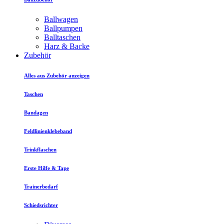
Ballwagen
Ballpumpen
Balltaschen
Harz & Backe
Zubehör
Alles aus Zubehör anzeigen
Taschen
Bandagen
Feldlinienklebeband
Trinkflaschen
Erste Hilfe & Tape
Trainerbedarf
Schiedsrichter