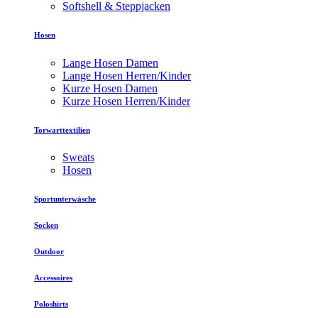
Softshell & Steppjacken
Hosen
Lange Hosen Damen
Lange Hosen Herren/Kinder
Kurze Hosen Damen
Kurze Hosen Herren/Kinder
Torwarttextilien
Sweats
Hosen
Sportunterwäsche
Socken
Outdoor
Accessoires
Poloshirts