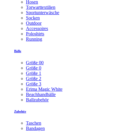
Hosen
Torwarttextilien
Sportunterwäsche
Socken
Outdoor
Accessoires
Poloshirts
Running
Bälle
Größe 00
Größe 0
Größe 1
Größe 2
Größe 3
Erima Magic White
Beachhandbälle
Ballzubehör
Zubehör
Taschen
Bandagen