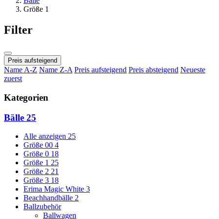
Bälle
Größe 1
Filter
Preis aufsteigend
Name A-Z
Name Z-A
Preis aufsteigend
Preis absteigend
Neueste
zuerst
Kategorien
Bälle
25
Alle anzeigen
25
Größe 00
4
Größe 0
18
Größe 1
25
Größe 2
21
Größe 3
18
Erima Magic White
3
Beachhandbälle
2
Ballzubehör
Ballwagen