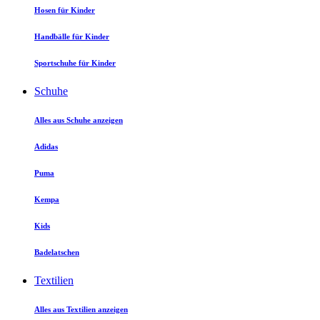
Hosen für Kinder
Handbälle für Kinder
Sportschuhe für Kinder
Schuhe
Alles aus Schuhe anzeigen
Adidas
Puma
Kempa
Kids
Badelatschen
Textilien
Alles aus Textilien anzeigen