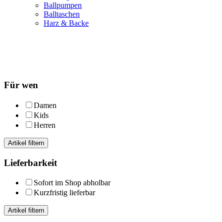
Ballpumpen
Balltaschen
Harz & Backe
Für wen
Damen
Kids
Herren
Artikel filtern
Lieferbarkeit
Sofort im Shop abholbar
Kurzfristig lieferbar
Artikel filtern