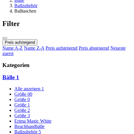
Bälle
Ballzubehör
Balltaschen
Filter
Preis aufsteigend
Name A-Z
Name Z-A
Preis aufsteigend
Preis absteigend
Neueste
zuerst
Kategorien
Bälle
1
Alle anzeigen
1
Größe 00
Größe 0
Größe 1
Größe 2
Größe 3
Erima Magic White
Beachhandbälle
Ballzubehör
5