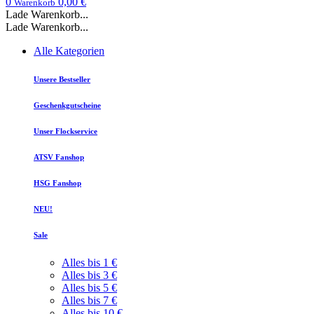
0
0,00 €
Warenkorb
Lade Warenkorb...
Lade Warenkorb...
Alle Kategorien
Unsere Bestseller
Geschenkgutscheine
Unser Flockservice
ATSV Fanshop
HSG Fanshop
NEU!
Sale
Alles bis 1 €
Alles bis 3 €
Alles bis 5 €
Alles bis 7 €
Alles bis 10 €