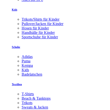
Kids
Trikots/Shirts für Kinder
Pullover/Jacken für Kinder
Hosen für Kinder
Handbälle für Kinder
Sportschuhe für Kinder
Schuhe
Adidas
Puma
Kempa
Kids
Badelatschen
Textilien
T-Shirts
Beach & Tanktops
Trikots
Sweats & Jacken