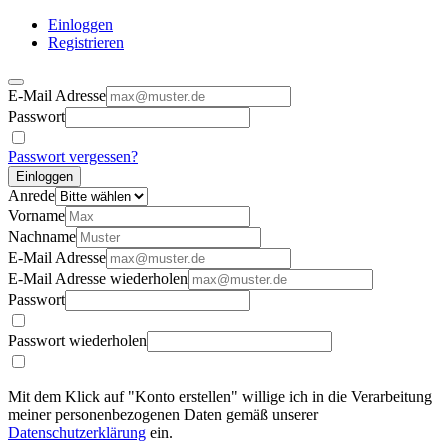
Einloggen
Registrieren
E-Mail Adresse
Passwort
Passwort vergessen?
Einloggen
Anrede
Vorname
Nachname
E-Mail Adresse
E-Mail Adresse wiederholen
Passwort
Passwort wiederholen
Mit dem Klick auf "Konto erstellen" willige ich in die Verarbeitung
meiner personenbezogenen Daten gemäß unserer
Datenschutzerklärung
ein.