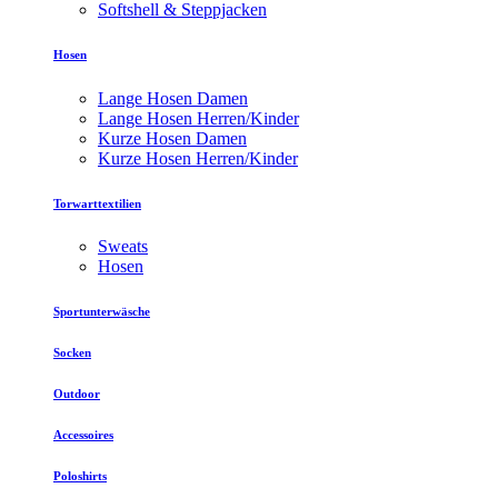
Softshell & Steppjacken
Hosen
Lange Hosen Damen
Lange Hosen Herren/Kinder
Kurze Hosen Damen
Kurze Hosen Herren/Kinder
Torwarttextilien
Sweats
Hosen
Sportunterwäsche
Socken
Outdoor
Accessoires
Poloshirts