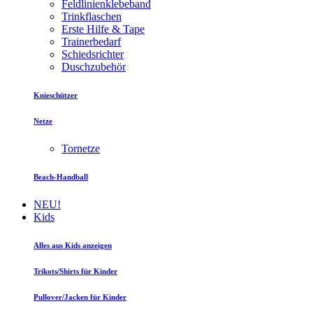
Feldlinienklebeband
Trinkflaschen
Erste Hilfe & Tape
Trainerbedarf
Schiedsrichter
Duschzubehör
Knieschützer
Netze
Tornetze
Beach-Handball
NEU!
Kids
Alles aus Kids anzeigen
Trikots/Shirts für Kinder
Pullover/Jacken für Kinder