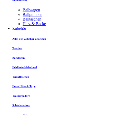
Ballwagen
Ballpumpen
Balltaschen
Harz & Backe
Zubehör
Alles aus Zubehör anzeigen
Taschen
Bandagen
Feldlinienklebeband
Trinkflaschen
Erste Hilfe & Tape
Trainerbedarf
Schiedsrichter