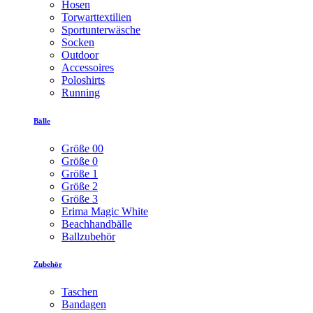
Hosen
Torwarttextilien
Sportunterwäsche
Socken
Outdoor
Accessoires
Poloshirts
Running
Bälle
Größe 00
Größe 0
Größe 1
Größe 2
Größe 3
Erima Magic White
Beachhandbälle
Ballzubehör
Zubehör
Taschen
Bandagen