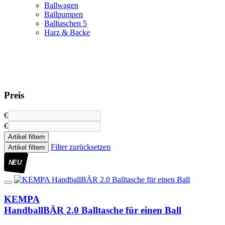
Ballwagen
Ballpumpen
Balltaschen
5
Harz & Backe
Preis
€
€
Artikel filtern
Filter zurücksetzen
Artikel filtern
NEU
KEMPA
HandballBÄR 2.0 Balltasche für einen Ball