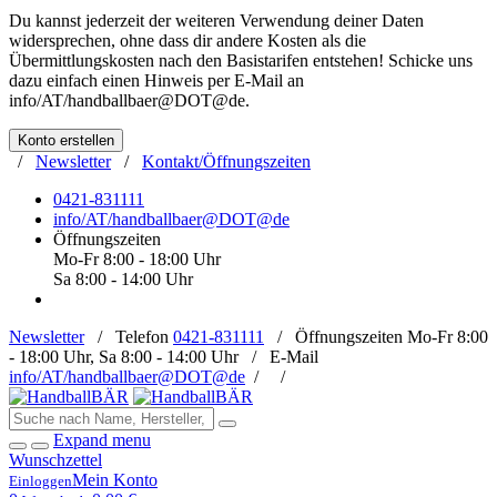
Du kannst jederzeit der weiteren Verwendung deiner Daten
widersprechen, ohne dass dir andere Kosten als die
Übermittlungskosten nach den Basistarifen entstehen! Schicke uns
dazu einfach einen Hinweis per E-Mail an
info/AT/handballbaer@DOT@de
.
Konto erstellen
/
Newsletter
/
Kontakt/Öffnungszeiten
0421-831111
info/AT/handballbaer@DOT@de
Öffnungszeiten
Mo-Fr 8:00 - 18:00 Uhr
Sa 8:00 - 14:00 Uhr
Newsletter
/
Telefon
0421-831111
/
Öffnungszeiten
Mo-Fr 8:00
- 18:00 Uhr, Sa 8:00 - 14:00 Uhr /
E-Mail
info/AT/handballbaer@DOT@de
/
/
Expand menu
Wunschzettel
Mein Konto
Einloggen