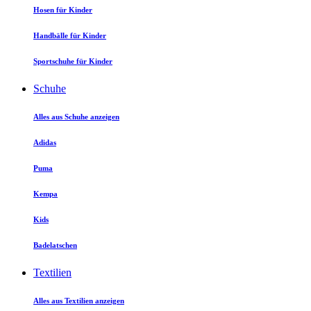
Hosen für Kinder
Handbälle für Kinder
Sportschuhe für Kinder
Schuhe
Alles aus Schuhe anzeigen
Adidas
Puma
Kempa
Kids
Badelatschen
Textilien
Alles aus Textilien anzeigen