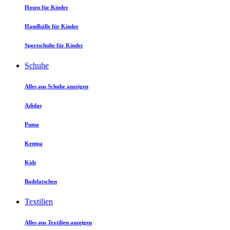
Hosen für Kinder
Handbälle für Kinder
Sportschuhe für Kinder
Schuhe
Alles aus Schuhe anzeigen
Adidas
Puma
Kempa
Kids
Badelatschen
Textilien
Alles aus Textilien anzeigen