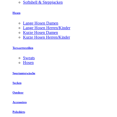
Softshell & Steppjacken
Hosen
Lange Hosen Damen
Lange Hosen Herren/Kinder
Kurze Hosen Damen
Kurze Hosen Herren/Kinder
Torwarttextilien
Sweats
Hosen
Sportunterwäsche
Socken
Outdoor
Accessoires
Poloshirts