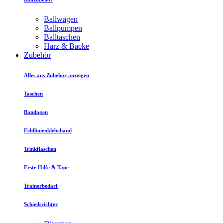
Ballwagen
Ballpumpen
Balltaschen
Harz & Backe
Zubehör
Alles aus Zubehör anzeigen
Taschen
Bandagen
Feldlinienklebeband
Trinkflaschen
Erste Hilfe & Tape
Trainerbedarf
Schiedsrichter