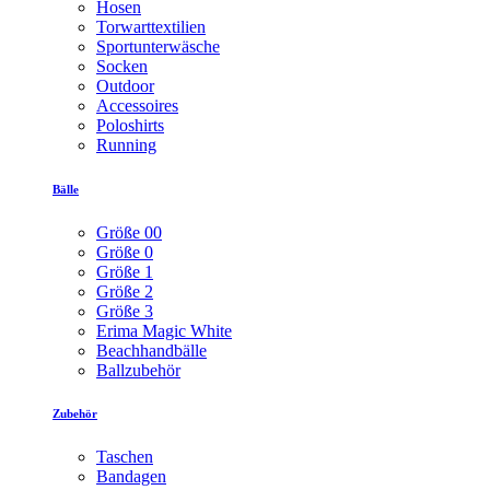
Hosen
Torwarttextilien
Sportunterwäsche
Socken
Outdoor
Accessoires
Poloshirts
Running
Bälle
Größe 00
Größe 0
Größe 1
Größe 2
Größe 3
Erima Magic White
Beachhandbälle
Ballzubehör
Zubehör
Taschen
Bandagen