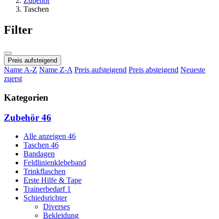
Zubehör
Taschen
Filter
Preis aufsteigend
Name A-Z
Name Z-A
Preis aufsteigend
Preis absteigend
Neueste
zuerst
Kategorien
Zubehör
46
Alle anzeigen
46
Taschen
46
Bandagen
Feldlinienklebeband
Trinkflaschen
Erste Hilfe & Tape
Trainerbedarf
1
Schiedsrichter
Diverses
Bekleidung