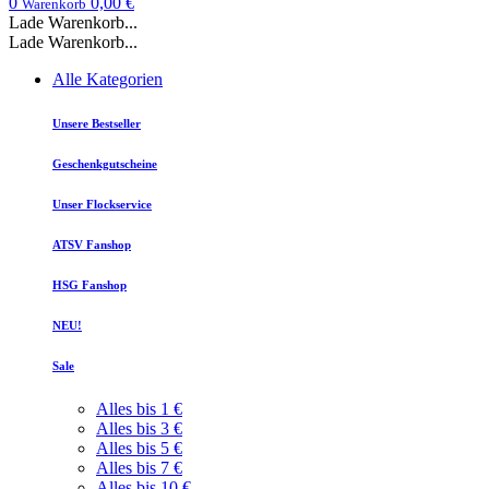
0
0,00 €
Warenkorb
Lade Warenkorb...
Lade Warenkorb...
Alle Kategorien
Unsere Bestseller
Geschenkgutscheine
Unser Flockservice
ATSV Fanshop
HSG Fanshop
NEU!
Sale
Alles bis 1 €
Alles bis 3 €
Alles bis 5 €
Alles bis 7 €
Alles bis 10 €