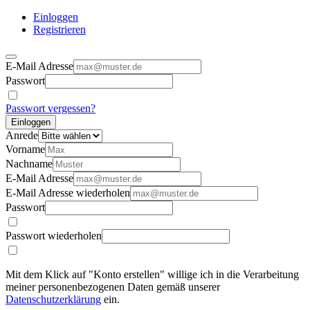
Einloggen
Registrieren
E-Mail Adresse
Passwort
Passwort vergessen?
Einloggen
Anrede
Vorname
Nachname
E-Mail Adresse
E-Mail Adresse wiederholen
Passwort
Passwort wiederholen
Mit dem Klick auf "Konto erstellen" willige ich in die Verarbeitung
meiner personenbezogenen Daten gemäß unserer
Datenschutzerklärung
ein.