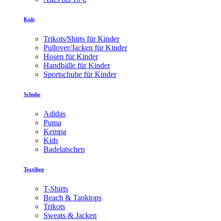
Kids
Trikots/Shirts für Kinder
Pullover/Jacken für Kinder
Hosen für Kinder
Handbälle für Kinder
Sportschuhe für Kinder
Schuhe
Adidas
Puma
Kempa
Kids
Badelatschen
Textilien
T-Shirts
Beach & Tanktops
Trikots
Sweats & Jacken