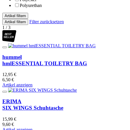
Polyurethan
Artikel filtern
Filter zurücksetzen
Artikel filtern
1 / 3
BEST
SELLER
hummel
hmlESSENTIAL TOILETRY BAG
12,95 €
6,50 €
Artikel anzeigen
ERIMA
SIX WINGS Schuhtasche
15,99 €
9,60 €
Artikel anzeigen