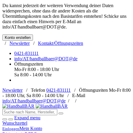
Du kannst jederzeit der weiteren Verwendung deiner Daten
widersprechen, ohne dass dir andere Kosten als die
Übermittlungskosten nach den Basistarifen entstehen! Schicke uns
dazu einfach einen Hinweis per E-Mail an
info/AT/handballbaer@DOT@de
.
Konto erstellen
/
Newsletter
/
Kontakt/Öffnungszeiten
0421-831111
info/AT/handballbaer@DOT@de
Öffnungszeiten
Mo-Fr 8:00 - 18:00 Uhr
Sa 8:00 - 14:00 Uhr
Newsletter
/
Telefon
0421-831111
/
Öffnungszeiten
Mo-Fr 8:00
- 18:00 Uhr, Sa 8:00 - 14:00 Uhr /
E-Mail
info/AT/handballbaer@DOT@de
/
/
Expand menu
Wunschzettel
Mein Konto
Einloggen