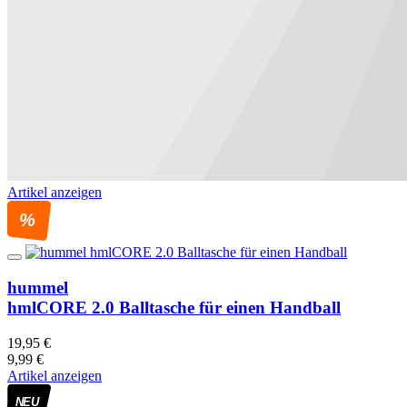
Artikel anzeigen
%
hummel
hmlCORE 2.0 Balltasche für einen Handball
19,95 €
9,99 €
Artikel anzeigen
NEU