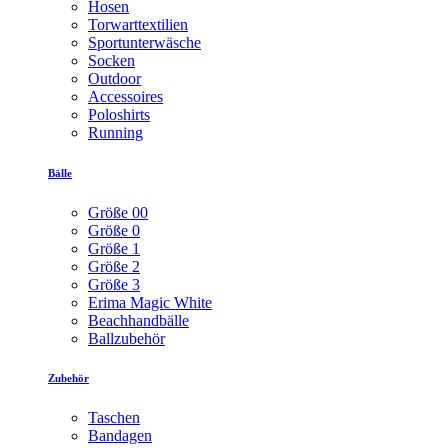
Hosen
Torwarttextilien
Sportunterwäsche
Socken
Outdoor
Accessoires
Poloshirts
Running
Bälle
Größe 00
Größe 0
Größe 1
Größe 2
Größe 3
Erima Magic White
Beachhandbälle
Ballzubehör
Zubehör
Taschen
Bandagen