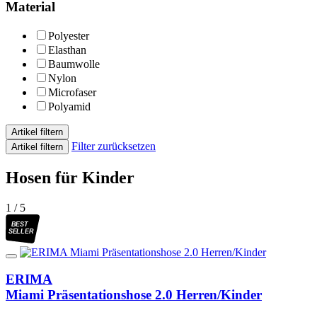
Material
Polyester
Elasthan
Baumwolle
Nylon
Microfaser
Polyamid
Artikel filtern
Filter zurücksetzen
Artikel filtern
Hosen für Kinder
1 / 5
BEST
SELLER
ERIMA
Miami Präsentationshose 2.0 Herren/Kinder