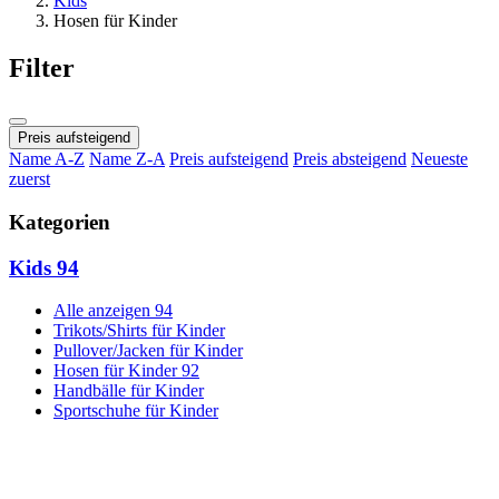
Kids
Hosen für Kinder
Filter
Preis aufsteigend
Name A-Z
Name Z-A
Preis aufsteigend
Preis absteigend
Neueste
zuerst
Kategorien
Kids
94
Alle anzeigen
94
Trikots/Shirts für Kinder
Pullover/Jacken für Kinder
Hosen für Kinder
92
Handbälle für Kinder
Sportschuhe für Kinder