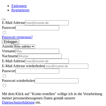
Einloggen
Registrieren
E-Mail Adresse
Passwort
Passwort vergessen?
Einloggen
Anrede
Vorname
Nachname
E-Mail Adresse
E-Mail Adresse wiederholen
Passwort
Passwort wiederholen
Mit dem Klick auf "Konto erstellen" willige ich in die Verarbeitung
meiner personenbezogenen Daten gemäß unserer
Datenschutzerklärung
ein.