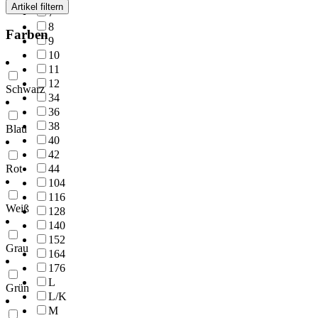
Artikel filtern
7
8
Farben
9
10
11
12
Schwarz
34
36
38
Blau
40
42
44
Rot
104
116
Weiß
128
140
152
Grau
164
176
L
Grün
L/K
M