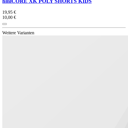
hmlCORE XK POLY SHORTS KIDS
19,95 €
10,00 €
Weitere Varianten