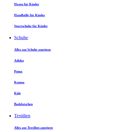
Hosen für Kinder
Handbälle für Kinder
Sportschuhe für Kinder
Schuhe
Alles aus Schuhe anzeigen
Adidas
Puma
Kempa
Kids
Badelatschen
Textilien
Alles aus Textilien anzeigen