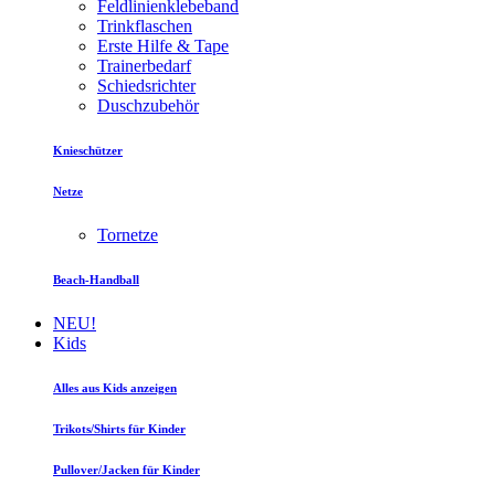
Feldlinienklebeband
Trinkflaschen
Erste Hilfe & Tape
Trainerbedarf
Schiedsrichter
Duschzubehör
Knieschützer
Netze
Tornetze
Beach-Handball
NEU!
Kids
Alles aus Kids anzeigen
Trikots/Shirts für Kinder
Pullover/Jacken für Kinder