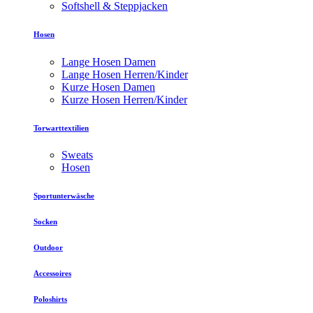
Softshell & Steppjacken
Hosen
Lange Hosen Damen
Lange Hosen Herren/Kinder
Kurze Hosen Damen
Kurze Hosen Herren/Kinder
Torwarttextilien
Sweats
Hosen
Sportunterwäsche
Socken
Outdoor
Accessoires
Poloshirts