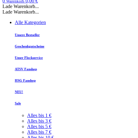
0
0,00 €
Warenkorb
Lade Warenkorb...
Lade Warenkorb...
Alle Kategorien
Unsere Bestseller
Geschenkgutscheine
Unser Flockservice
ATSV Fanshop
HSG Fanshop
NEU!
Sale
Alles bis 1 €
Alles bis 3 €
Alles bis 5 €
Alles bis 7 €
Alles bis 10 €