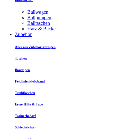
Ballwagen
Ballpumpen
Balltaschen
Harz & Backe
Zubehör
Alles aus Zubehör anzeigen
Taschen
Bandagen
Feldlinienklebeband
Trinkflaschen
Erste Hilfe & Tape
Trainerbedarf
Schiedsrichter