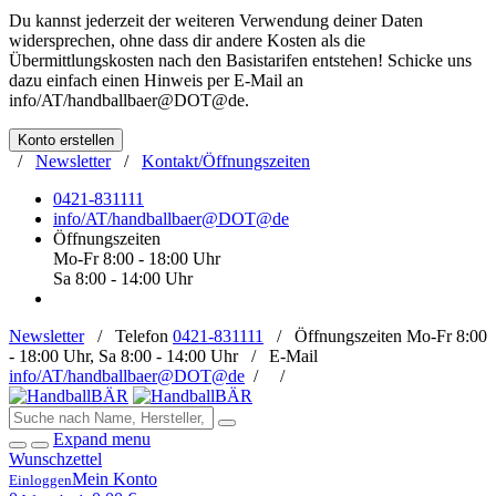
Du kannst jederzeit der weiteren Verwendung deiner Daten
widersprechen, ohne dass dir andere Kosten als die
Übermittlungskosten nach den Basistarifen entstehen! Schicke uns
dazu einfach einen Hinweis per E-Mail an
info/AT/handballbaer@DOT@de
.
Konto erstellen
/
Newsletter
/
Kontakt/Öffnungszeiten
0421-831111
info/AT/handballbaer@DOT@de
Öffnungszeiten
Mo-Fr 8:00 - 18:00 Uhr
Sa 8:00 - 14:00 Uhr
Newsletter
/
Telefon
0421-831111
/
Öffnungszeiten
Mo-Fr 8:00
- 18:00 Uhr, Sa 8:00 - 14:00 Uhr /
E-Mail
info/AT/handballbaer@DOT@de
/
/
Expand menu
Wunschzettel
Mein Konto
Einloggen