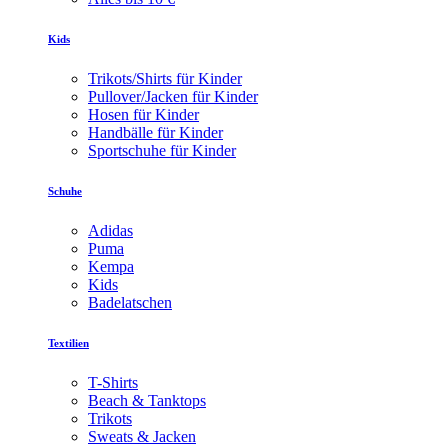
Kids
Trikots/Shirts für Kinder
Pullover/Jacken für Kinder
Hosen für Kinder
Handbälle für Kinder
Sportschuhe für Kinder
Schuhe
Adidas
Puma
Kempa
Kids
Badelatschen
Textilien
T-Shirts
Beach & Tanktops
Trikots
Sweats & Jacken