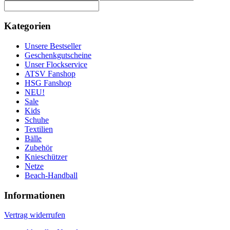
Kategorien
Unsere Bestseller
Geschenkgutscheine
Unser Flockservice
ATSV Fanshop
HSG Fanshop
NEU!
Sale
Kids
Schuhe
Textilien
Bälle
Zubehör
Knieschützer
Netze
Beach-Handball
Informationen
Vertrag widerrufen