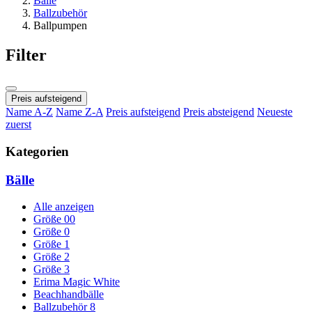
Bälle
Ballzubehör
Ballpumpen
Filter
Preis aufsteigend
Name A-Z
Name Z-A
Preis aufsteigend
Preis absteigend
Neueste
zuerst
Kategorien
Bälle
Alle anzeigen
Größe 00
Größe 0
Größe 1
Größe 2
Größe 3
Erima Magic White
Beachhandbälle
Ballzubehör
8