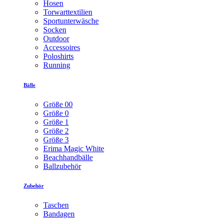
Hosen
Torwarttextilien
Sportunterwäsche
Socken
Outdoor
Accessoires
Poloshirts
Running
Bälle
Größe 00
Größe 0
Größe 1
Größe 2
Größe 3
Erima Magic White
Beachhandbälle
Ballzubehör
Zubehör
Taschen
Bandagen