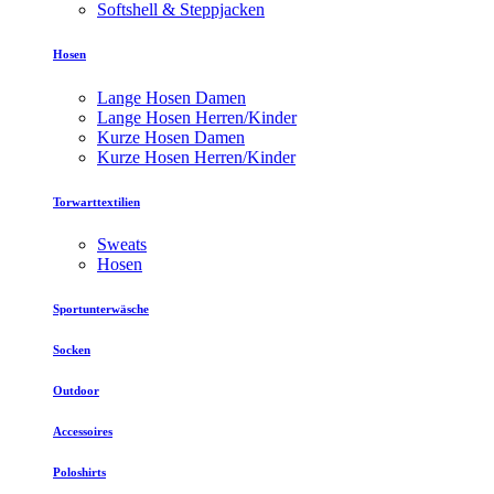
Softshell & Steppjacken
Hosen
Lange Hosen Damen
Lange Hosen Herren/Kinder
Kurze Hosen Damen
Kurze Hosen Herren/Kinder
Torwarttextilien
Sweats
Hosen
Sportunterwäsche
Socken
Outdoor
Accessoires
Poloshirts