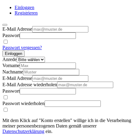
Einloggen
Registrieren
E-Mail Adresse
Passwort
Passwort vergessen?
Einloggen
Anrede
Vorname
Nachname
E-Mail Adresse
E-Mail Adresse wiederholen
Passwort
Passwort wiederholen
Mit dem Klick auf "Konto erstellen" willige ich in die Verarbeitung
meiner personenbezogenen Daten gemäß unserer
Datenschutzerklärung
ein.