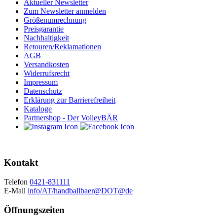
Aktueller Newsletter
Zum Newsletter anmelden
Größenumrechnung
Preisgarantie
Nachhaltigkeit
Retouren/Reklamationen
AGB
Versandkosten
Widerrufsrecht
Impressum
Datenschutz
Erklärung zur Barrierefreiheit
Kataloge
Partnershop - Der VolleyBÄR
Kontakt
Telefon
0421-831111
E-Mail
info/AT/handballbaer@DOT@de
Öffnungszeiten