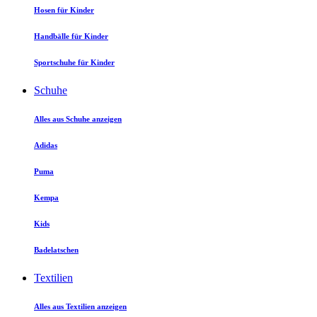
Hosen für Kinder
Handbälle für Kinder
Sportschuhe für Kinder
Schuhe
Alles aus Schuhe anzeigen
Adidas
Puma
Kempa
Kids
Badelatschen
Textilien
Alles aus Textilien anzeigen