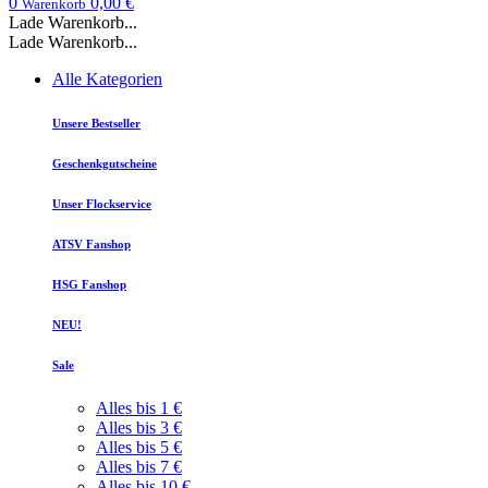
0
0,00 €
Warenkorb
Lade Warenkorb...
Lade Warenkorb...
Alle Kategorien
Unsere Bestseller
Geschenkgutscheine
Unser Flockservice
ATSV Fanshop
HSG Fanshop
NEU!
Sale
Alles bis 1 €
Alles bis 3 €
Alles bis 5 €
Alles bis 7 €
Alles bis 10 €