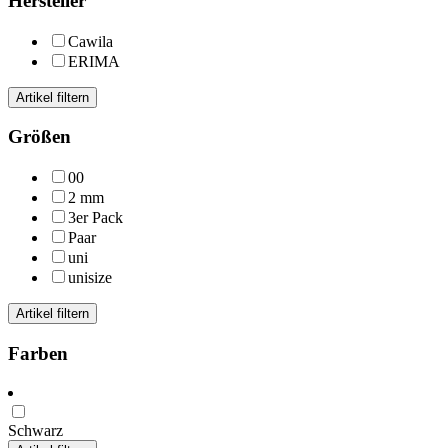
Hersteller
Cawila
ERIMA
Artikel filtern
Größen
00
2 mm
3er Pack
Paar
uni
unisize
Artikel filtern
Farben
Schwarz