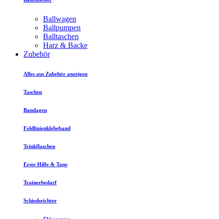
Ballwagen
Ballpumpen
Balltaschen
Harz & Backe
Zubehör
Alles aus Zubehör anzeigen
Taschen
Bandagen
Feldlinienklebeband
Trinkflaschen
Erste Hilfe & Tape
Trainerbedarf
Schiedsrichter