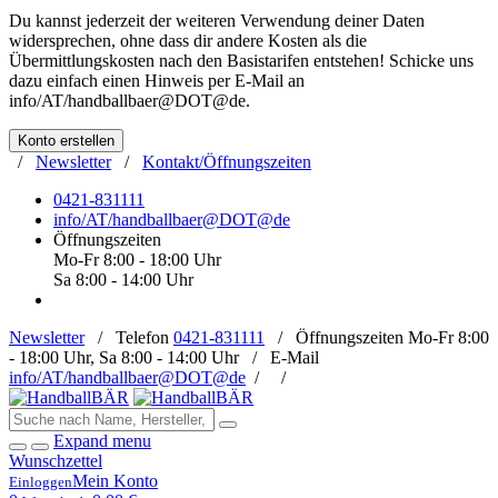
Du kannst jederzeit der weiteren Verwendung deiner Daten
widersprechen, ohne dass dir andere Kosten als die
Übermittlungskosten nach den Basistarifen entstehen! Schicke uns
dazu einfach einen Hinweis per E-Mail an
info/AT/handballbaer@DOT@de
.
Konto erstellen
/
Newsletter
/
Kontakt/Öffnungszeiten
0421-831111
info/AT/handballbaer@DOT@de
Öffnungszeiten
Mo-Fr 8:00 - 18:00 Uhr
Sa 8:00 - 14:00 Uhr
Newsletter
/
Telefon
0421-831111
/
Öffnungszeiten
Mo-Fr 8:00
- 18:00 Uhr, Sa 8:00 - 14:00 Uhr /
E-Mail
info/AT/handballbaer@DOT@de
/
/
Expand menu
Wunschzettel
Mein Konto
Einloggen