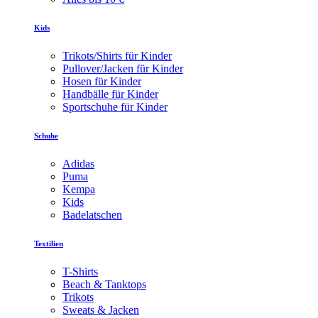
Kids
Trikots/Shirts für Kinder
Pullover/Jacken für Kinder
Hosen für Kinder
Handbälle für Kinder
Sportschuhe für Kinder
Schuhe
Adidas
Puma
Kempa
Kids
Badelatschen
Textilien
T-Shirts
Beach & Tanktops
Trikots
Sweats & Jacken