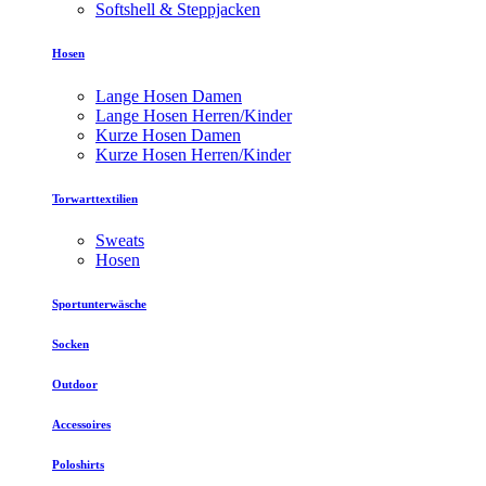
Softshell & Steppjacken
Hosen
Lange Hosen Damen
Lange Hosen Herren/Kinder
Kurze Hosen Damen
Kurze Hosen Herren/Kinder
Torwarttextilien
Sweats
Hosen
Sportunterwäsche
Socken
Outdoor
Accessoires
Poloshirts