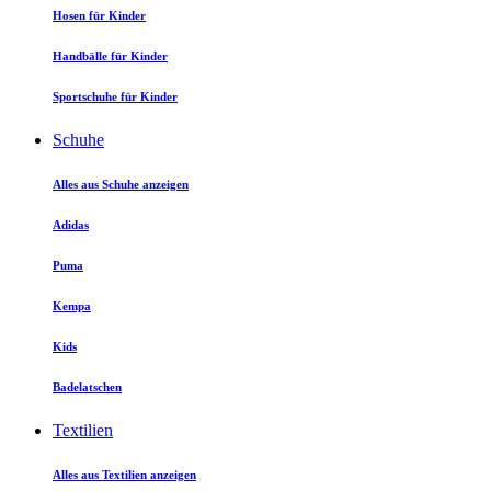
Hosen für Kinder
Handbälle für Kinder
Sportschuhe für Kinder
Schuhe
Alles aus Schuhe anzeigen
Adidas
Puma
Kempa
Kids
Badelatschen
Textilien
Alles aus Textilien anzeigen