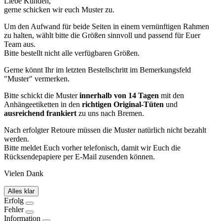
Liebe Kunden,
gerne schicken wir euch Muster zu.
Um den Aufwand für beide Seiten in einem vernünftigen Rahmen
zu halten, wählt bitte die Größen sinnvoll und passend für Euer
Team aus.
Bitte bestellt nicht alle verfügbaren Größen.
Gerne könnt Ihr im letzten Bestellschritt im Bemerkungsfeld
"Muster" vermerken.
Bitte schickt die Muster
innerhalb von 14 Tagen
mit den
Anhängeetiketten in den
richtigen Original-Tüten
und
ausreichend frankiert
zu uns nach Bremen.
Nach erfolgter Retoure müssen die Muster natürlich nicht bezahlt
werden.
Bitte meldet Euch vorher telefonisch, damit wir Euch die
Rücksendepapiere per E-Mail zusenden können.
Vielen Dank
Alles klar
Erfolg
Fehler
Information