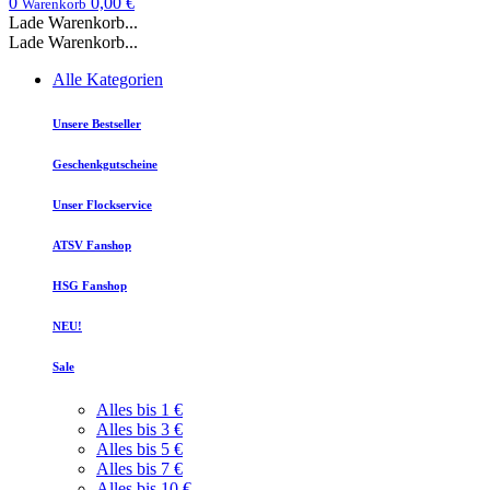
0
0,00 €
Warenkorb
Lade Warenkorb...
Lade Warenkorb...
Alle Kategorien
Unsere Bestseller
Geschenkgutscheine
Unser Flockservice
ATSV Fanshop
HSG Fanshop
NEU!
Sale
Alles bis 1 €
Alles bis 3 €
Alles bis 5 €
Alles bis 7 €
Alles bis 10 €