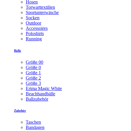
Hosen
Torwarttextilien
Sportunterwäsche
Socken
Outdoor
Accessoires
Poloshirts
Running
Bälle
Größe 00
Größe 0
Größe 1
Größe 2
Größe 3
Erima Magic White
Beachhandbälle
Ballzubehör
Zubehör
Taschen
Bandagen