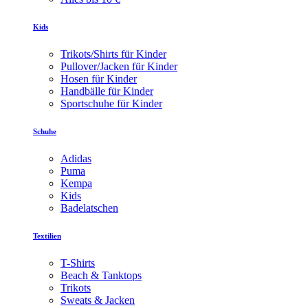
Kids
Trikots/Shirts für Kinder
Pullover/Jacken für Kinder
Hosen für Kinder
Handbälle für Kinder
Sportschuhe für Kinder
Schuhe
Adidas
Puma
Kempa
Kids
Badelatschen
Textilien
T-Shirts
Beach & Tanktops
Trikots
Sweats & Jacken