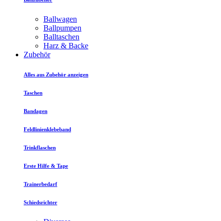
Ballwagen
Ballpumpen
Balltaschen
Harz & Backe
Zubehör
Alles aus Zubehör anzeigen
Taschen
Bandagen
Feldlinienklebeband
Trinkflaschen
Erste Hilfe & Tape
Trainerbedarf
Schiedsrichter