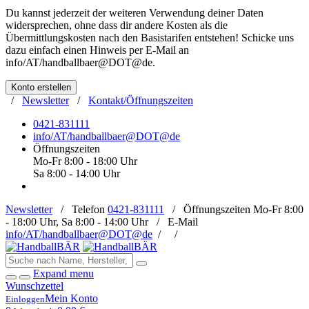
Du kannst jederzeit der weiteren Verwendung deiner Daten
widersprechen, ohne dass dir andere Kosten als die
Übermittlungskosten nach den Basistarifen entstehen! Schicke uns
dazu einfach einen Hinweis per E-Mail an
info/AT/handballbaer@DOT@de
.
Konto erstellen
/
Newsletter
/
Kontakt/Öffnungszeiten
0421-831111
info/AT/handballbaer@DOT@de
Öffnungszeiten
Mo-Fr 8:00 - 18:00 Uhr
Sa 8:00 - 14:00 Uhr
Newsletter
/
Telefon
0421-831111
/
Öffnungszeiten
Mo-Fr 8:00
- 18:00 Uhr, Sa 8:00 - 14:00 Uhr /
E-Mail
info/AT/handballbaer@DOT@de
/
/
Expand menu
Wunschzettel
Mein Konto
Einloggen