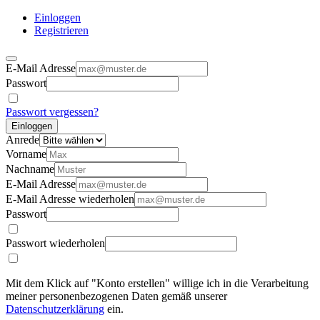
Einloggen
Registrieren
E-Mail Adresse
Passwort
Passwort vergessen?
Einloggen
Anrede
Vorname
Nachname
E-Mail Adresse
E-Mail Adresse wiederholen
Passwort
Passwort wiederholen
Mit dem Klick auf "Konto erstellen" willige ich in die Verarbeitung
meiner personenbezogenen Daten gemäß unserer
Datenschutzerklärung
ein.