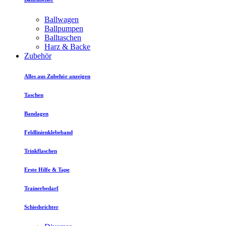
Ballwagen
Ballpumpen
Balltaschen
Harz & Backe
Zubehör
Alles aus Zubehör anzeigen
Taschen
Bandagen
Feldlinienklebeband
Trinkflaschen
Erste Hilfe & Tape
Trainerbedarf
Schiedsrichter