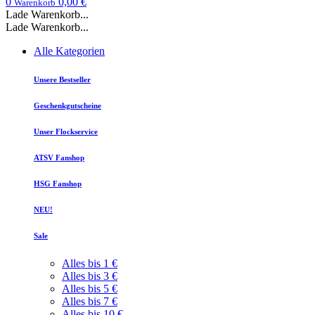
0
0,00 €
Warenkorb
Lade Warenkorb...
Lade Warenkorb...
Alle Kategorien
Unsere Bestseller
Geschenkgutscheine
Unser Flockservice
ATSV Fanshop
HSG Fanshop
NEU!
Sale
Alles bis 1 €
Alles bis 3 €
Alles bis 5 €
Alles bis 7 €
Alles bis 10 €