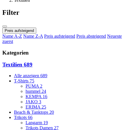
Textilien
Filter
Preis aufsteigend
Name A-Z
Name Z-A
Preis aufsteigend
Preis absteigend
Neueste
zuerst
Kategorien
Textilien
689
Alle anzeigen
689
T-Shirts
75
PUMA
2
hummel
24
KEMPA
16
JAKO
3
ERIMA
25
Beach & Tanktops
20
Trikots
66
Langarm
19
Trikots Damen
27