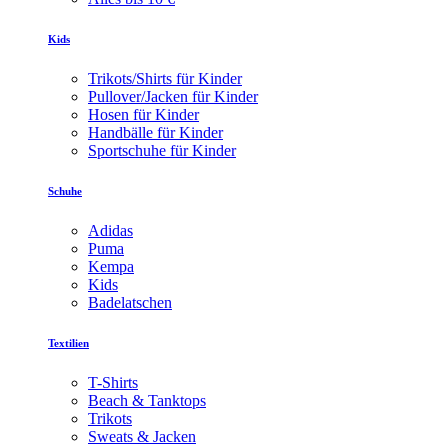
Kids
Trikots/Shirts für Kinder
Pullover/Jacken für Kinder
Hosen für Kinder
Handbälle für Kinder
Sportschuhe für Kinder
Schuhe
Adidas
Puma
Kempa
Kids
Badelatschen
Textilien
T-Shirts
Beach & Tanktops
Trikots
Sweats & Jacken