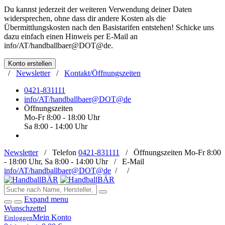
Du kannst jederzeit der weiteren Verwendung deiner Daten
widersprechen, ohne dass dir andere Kosten als die
Übermittlungskosten nach den Basistarifen entstehen! Schicke uns
dazu einfach einen Hinweis per E-Mail an
info/AT/handballbaer@DOT@de
.
Konto erstellen
/
Newsletter
/
Kontakt/Öffnungszeiten
0421-831111
info/AT/handballbaer@DOT@de
Öffnungszeiten
Mo-Fr 8:00 - 18:00 Uhr
Sa 8:00 - 14:00 Uhr
Newsletter
/
Telefon
0421-831111
/
Öffnungszeiten
Mo-Fr 8:00
- 18:00 Uhr, Sa 8:00 - 14:00 Uhr /
E-Mail
info/AT/handballbaer@DOT@de
/
/
Expand menu
Wunschzettel
Mein Konto
Einloggen