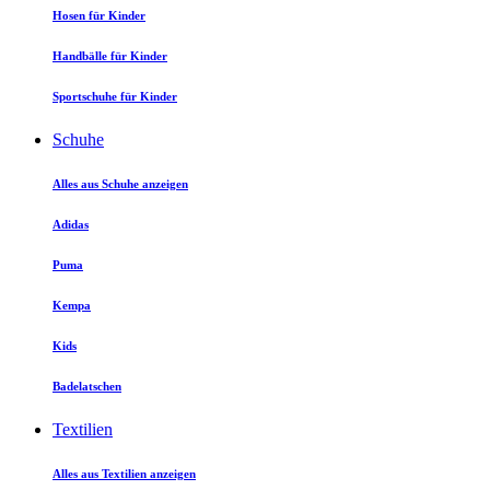
Hosen für Kinder
Handbälle für Kinder
Sportschuhe für Kinder
Schuhe
Alles aus Schuhe anzeigen
Adidas
Puma
Kempa
Kids
Badelatschen
Textilien
Alles aus Textilien anzeigen