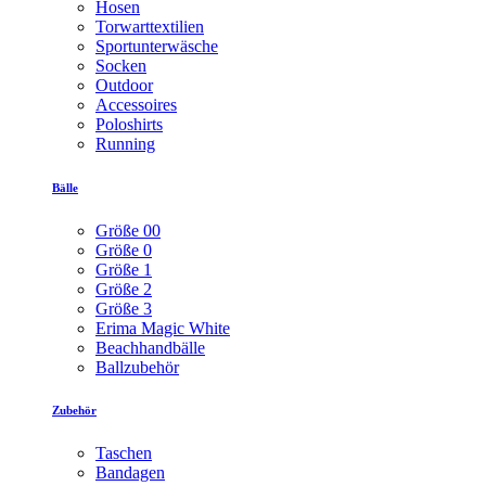
Hosen
Torwarttextilien
Sportunterwäsche
Socken
Outdoor
Accessoires
Poloshirts
Running
Bälle
Größe 00
Größe 0
Größe 1
Größe 2
Größe 3
Erima Magic White
Beachhandbälle
Ballzubehör
Zubehör
Taschen
Bandagen