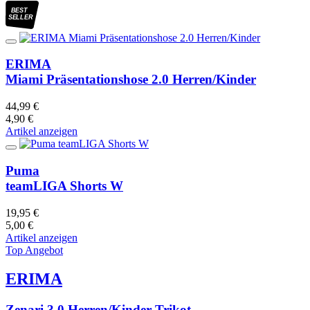
BEST
SELLER
ERIMA
Miami Präsentationshose 2.0 Herren/Kinder
44,99 €
4,90 €
Artikel anzeigen
Puma
teamLIGA Shorts W
19,95 €
5,00 €
Artikel anzeigen
Top Angebot
ERIMA
Zenari 3.0 Herren/Kinder Trikot