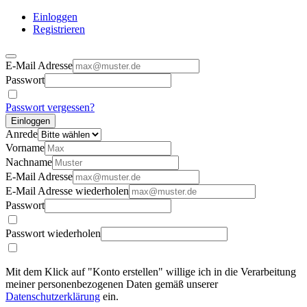
Einloggen
Registrieren
E-Mail Adresse
Passwort
Passwort vergessen?
Einloggen
Anrede
Vorname
Nachname
E-Mail Adresse
E-Mail Adresse wiederholen
Passwort
Passwort wiederholen
Mit dem Klick auf "Konto erstellen" willige ich in die Verarbeitung
meiner personenbezogenen Daten gemäß unserer
Datenschutzerklärung
ein.