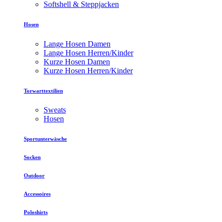
Softshell & Steppjacken
Hosen
Lange Hosen Damen
Lange Hosen Herren/Kinder
Kurze Hosen Damen
Kurze Hosen Herren/Kinder
Torwarttextilien
Sweats
Hosen
Sportunterwäsche
Socken
Outdoor
Accessoires
Poloshirts