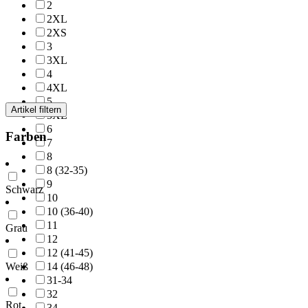
2
2XL
2XS
3
3XL
4
4XL
5
Artikel filtern
5XL
6
Farben
7
8
8 (32-35)
9
Schwarz
10
10 (36-40)
11
Grau
12
12 (41-45)
14 (46-48)
Weiß
31-34
32
Rot
34