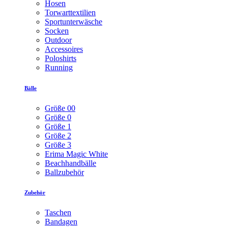
Hosen
Torwarttextilien
Sportunterwäsche
Socken
Outdoor
Accessoires
Poloshirts
Running
Bälle
Größe 00
Größe 0
Größe 1
Größe 2
Größe 3
Erima Magic White
Beachhandbälle
Ballzubehör
Zubehör
Taschen
Bandagen