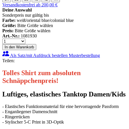
Versandkostenfrei ab 200,00 €
Deine Auswahl
Sonderpreis nur gültig bis
Farbe:
weiß/oriental blue/colonial blue
Größe:
Bitte Größe wählen
Preis:
Bitte Größe wählen
Art.-Nr.:
1081930
In den Warenkorb
Als Satz/mit Aufdruck bestellen
Musterbestellung
Teilen:
Tolles Shirt zum absoluten
Schnäppchenpreis!
Luftiges, elastisches Tanktop Damen/Kids
- Elastisches Funktionsmaterial für eine hervorragende Passform
- Enganliegener Damenschnitt
- Ringerrücken
- Stylischer 5-C Print in 3D-Optik