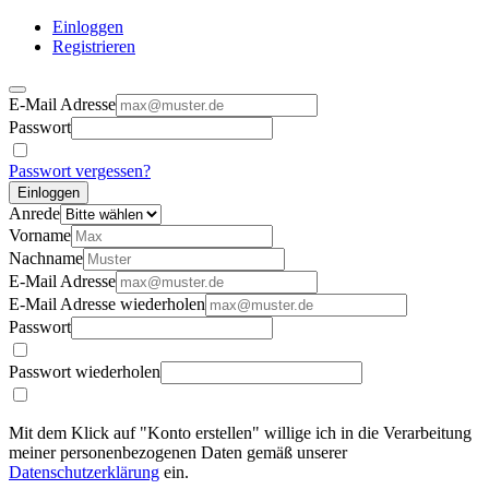
Einloggen
Registrieren
E-Mail Adresse
Passwort
Passwort vergessen?
Einloggen
Anrede
Vorname
Nachname
E-Mail Adresse
E-Mail Adresse wiederholen
Passwort
Passwort wiederholen
Mit dem Klick auf "Konto erstellen" willige ich in die Verarbeitung
meiner personenbezogenen Daten gemäß unserer
Datenschutzerklärung
ein.