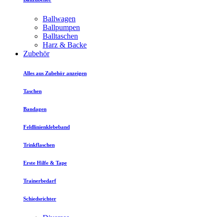
Ballwagen
Ballpumpen
Balltaschen
Harz & Backe
Zubehör
Alles aus Zubehör anzeigen
Taschen
Bandagen
Feldlinienklebeband
Trinkflaschen
Erste Hilfe & Tape
Trainerbedarf
Schiedsrichter