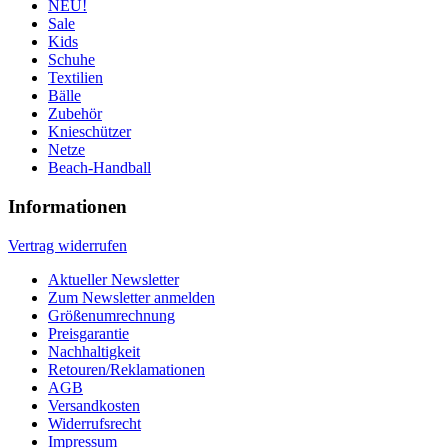
NEU!
Sale
Kids
Schuhe
Textilien
Bälle
Zubehör
Knieschützer
Netze
Beach-Handball
Informationen
Vertrag widerrufen
Aktueller Newsletter
Zum Newsletter anmelden
Größenumrechnung
Preisgarantie
Nachhaltigkeit
Retouren/Reklamationen
AGB
Versandkosten
Widerrufsrecht
Impressum