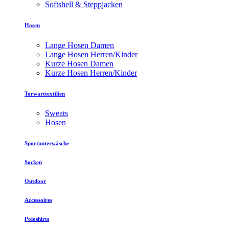
Softshell & Steppjacken
Hosen
Lange Hosen Damen
Lange Hosen Herren/Kinder
Kurze Hosen Damen
Kurze Hosen Herren/Kinder
Torwarttextilien
Sweats
Hosen
Sportunterwäsche
Socken
Outdoor
Accessoires
Poloshirts