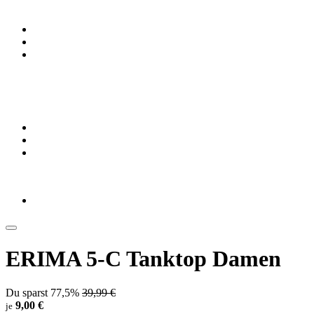
ERIMA 5-C Tanktop Damen
Du sparst 77,5%
39,99 €
9,00 €
je