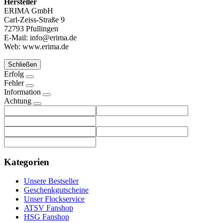
Hersteller
ERIMA GmbH
Carl-Zeiss-Straße 9
72793 Pfullingen
E-Mail: info@erima.de
Web: www.erima.de
Schließen
Erfolg
Fehler
Information
Achtung
Kategorien
Unsere Bestseller
Geschenkgutscheine
Unser Flockservice
ATSV Fanshop
HSG Fanshop