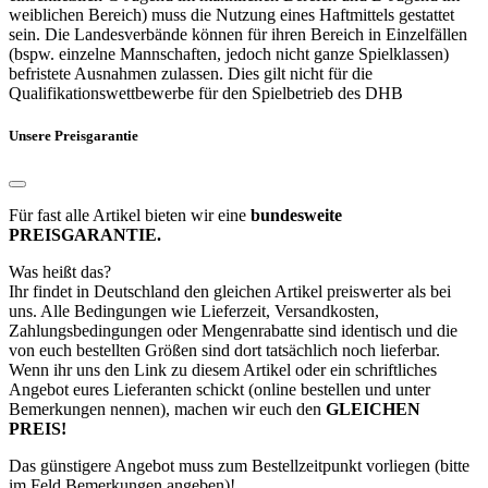
weiblichen Bereich) muss die Nutzung eines Haftmittels gestattet
sein. Die Landesverbände können für ihren Bereich in Einzelfällen
(bspw. einzelne Mannschaften, jedoch nicht ganze Spielklassen)
befristete Ausnahmen zulassen. Dies gilt nicht für die
Qualifikationswettbewerbe für den Spielbetrieb des DHB
Unsere Preisgarantie
Für fast alle Artikel bieten wir eine
bundesweite
PREISGARANTIE.
Was heißt das?
Ihr findet in Deutschland den gleichen Artikel preiswerter als bei
uns. Alle Bedingungen wie Lieferzeit, Versandkosten,
Zahlungsbedingungen oder Mengenrabatte sind identisch und die
von euch bestellten Größen sind dort tatsächlich noch lieferbar.
Wenn ihr uns den Link zu diesem Artikel oder ein schriftliches
Angebot eures Lieferanten schickt (online bestellen und unter
Bemerkungen nennen), machen wir euch den
GLEICHEN
PREIS!
Das günstigere Angebot muss zum Bestellzeitpunkt vorliegen (bitte
im Feld Bemerkungen angeben)!