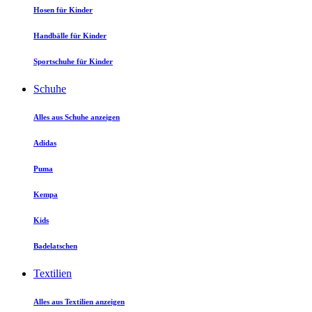
Hosen für Kinder
Handbälle für Kinder
Sportschuhe für Kinder
Schuhe
Alles aus Schuhe anzeigen
Adidas
Puma
Kempa
Kids
Badelatschen
Textilien
Alles aus Textilien anzeigen