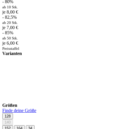
- 80%
ab 10 Stk.
je 8,00 €
- 82,5%
ab 20 Stk.
je 7,00 €
- 85%
ab 50 Stk.
je 6,00 €
Preisstaffel
Varianten
Größen
Finde deine Größe
128
140
152
164
34