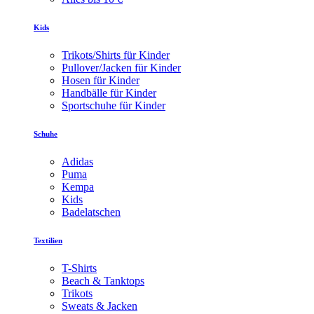
Kids
Trikots/Shirts für Kinder
Pullover/Jacken für Kinder
Hosen für Kinder
Handbälle für Kinder
Sportschuhe für Kinder
Schuhe
Adidas
Puma
Kempa
Kids
Badelatschen
Textilien
T-Shirts
Beach & Tanktops
Trikots
Sweats & Jacken