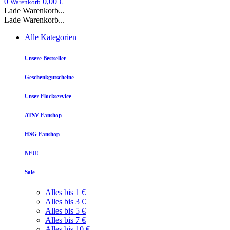
0
0,00 €
Warenkorb
Lade Warenkorb...
Lade Warenkorb...
Alle Kategorien
Unsere Bestseller
Geschenkgutscheine
Unser Flockservice
ATSV Fanshop
HSG Fanshop
NEU!
Sale
Alles bis 1 €
Alles bis 3 €
Alles bis 5 €
Alles bis 7 €
Alles bis 10 €