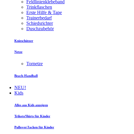
Feldlinienklebeband
Trinkflaschen
Erste Hilfe & Tape
Trainerbedarf
Schiedsrichter
Duschzubehör
Knieschützer
Netze
Tornetze
Beach-Handball
NEU!
Kids
Alles aus Kids anzeigen
Trikots/Shirts für Kinder
Pullover/Jacken für Kinder