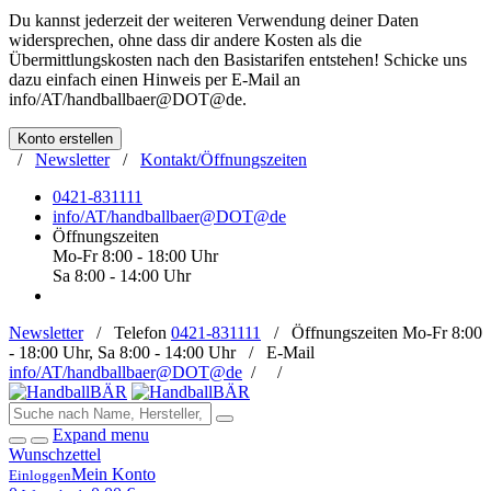
Du kannst jederzeit der weiteren Verwendung deiner Daten
widersprechen, ohne dass dir andere Kosten als die
Übermittlungskosten nach den Basistarifen entstehen! Schicke uns
dazu einfach einen Hinweis per E-Mail an
info/AT/handballbaer@DOT@de
.
Konto erstellen
/
Newsletter
/
Kontakt/Öffnungszeiten
0421-831111
info/AT/handballbaer@DOT@de
Öffnungszeiten
Mo-Fr 8:00 - 18:00 Uhr
Sa 8:00 - 14:00 Uhr
Newsletter
/
Telefon
0421-831111
/
Öffnungszeiten
Mo-Fr 8:00
- 18:00 Uhr, Sa 8:00 - 14:00 Uhr /
E-Mail
info/AT/handballbaer@DOT@de
/
/
Expand menu
Wunschzettel
Mein Konto
Einloggen